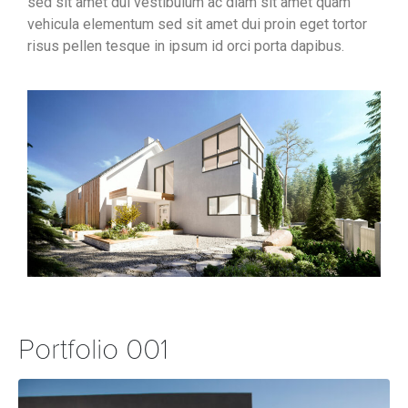
sed sit amet dui vestibulum ac diam sit amet quam
vehicula elementum sed sit amet dui proin eget tortor
risus pellen tesque in ipsum id orci porta dapibus.
Portfolio 001