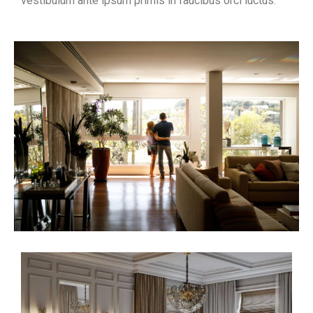
vestibulum ante ipsum primis in faucibus orci luctus.